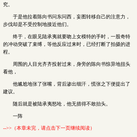
究。
于是他拉着陈向书问东问西，妄图转移自己的注意力，
步伐却是不受控制地接近他们。
终于，在眼见陆承夷就要吻上女模特的手时，一股奇特
的冲动突破了束缚，等他反应过来时，已经打断了拍摄的进
程。
周围的人目光齐齐投射过来，身旁的陈向书惊异地扭头
看他，
他尴尬地张了张嘴，背后渗出细汗，慌张之下便提出了
建议。
随后就是被陆承夷怒呛，他无措得不敢抬头。
一阵
-->>（本章未完，请点击下一页继续阅读）