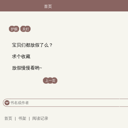
首页
护眼
关灯
宝贝们都放假了么？
求个收藏
放假慢慢看哟~
上一页
首页
|
书架
|
阅读记录