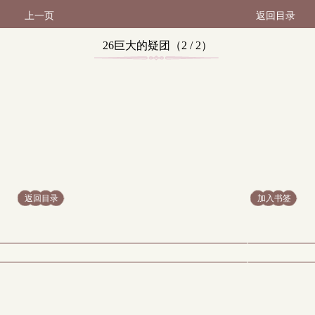
上一页
返回目录
26巨大的疑团（2 / 2）
返回目录
加入书签