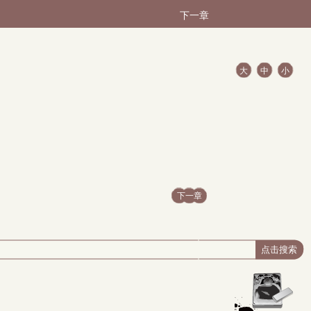
下一章
大
中
小
下一章