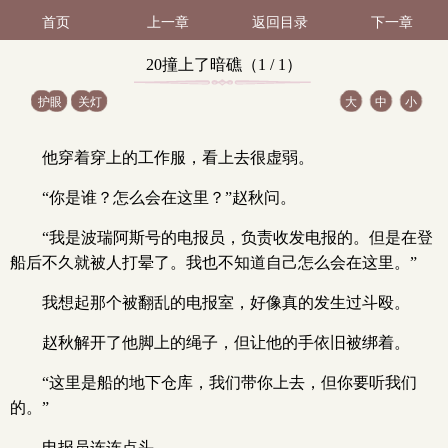
首页
上一章
返回目录
下一章
20撞上了暗礁（1 / 1）
护眼
关灯
大
中
小
他穿着穿上的工作服，看上去很虚弱。
“你是谁？怎么会在这里？”赵秋问。
“我是波瑞阿斯号的电报员，负责收发电报的。但是在登
船后不久就被人打晕了。我也不知道自己怎么会在这里。”
我想起那个被翻乱的电报室，好像真的发生过斗殴。
赵秋解开了他脚上的绳子，但让他的手依旧被绑着。
“这里是船的地下仓库，我们带你上去，但你要听我们
的。”
电报员连连点头。