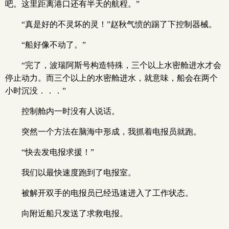
吧。这里距离港口还有半天的航程。”
“真是好的不灵坏的灵！”赵秋气愤的踢了下控制器械。
“船好像不动了。”
“完了，波瑞阿斯号构造特殊，三个以上水密舱进水才会
停止动力。而三个以上的水密舱进水，就意味，船会在两个
小时沉没．．．”
控制舱内一时没有人说话。
突然一个方法在脑海中形成，我抓着电报员就跑。
“快去发电报求援！”
我们以最快速度跑到了电报室。
被解开双手的电报员已经迅速进入了工作状态。
向附近船只发送了求救电报。