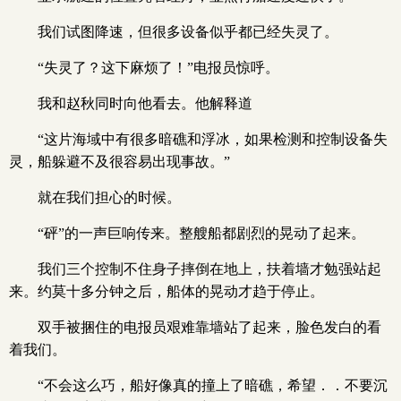
我们试图降速，但很多设备似乎都已经失灵了。
“失灵了？这下麻烦了！”电报员惊呼。
我和赵秋同时向他看去。他解释道
“这片海域中有很多暗礁和浮冰，如果检测和控制设备失
灵，船躲避不及很容易出现事故。”
就在我们担心的时候。
“砰”的一声巨响传来。整艘船都剧烈的晃动了起来。
我们三个控制不住身子摔倒在地上，扶着墙才勉强站起
来。约莫十多分钟之后，船体的晃动才趋于停止。
双手被捆住的电报员艰难靠墙站了起来，脸色发白的看
着我们。
“不会这么巧，船好像真的撞上了暗礁，希望．．不要沉