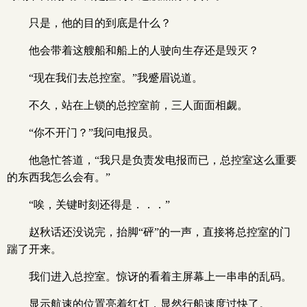
只是，他的目的到底是什么？
他会带着这艘船和船上的人驶向生存还是毁灭？
“现在我们去总控室。”我蹙眉说道。
不久，站在上锁的总控室前，三人面面相觑。
“你不开门？”我问电报员。
他急忙答道，“我只是负责发电报而已，总控室这么重要
的东西我怎么会有。”
“唉，关键时刻还得是．．．”
赵秋话还没说完，抬脚“砰”的一声，直接将总控室的门
踹了开来。
我们进入总控室。惊讶的看着主屏幕上一串串的乱码。
显示航速的位置亮着红灯，显然行船速度过快了。