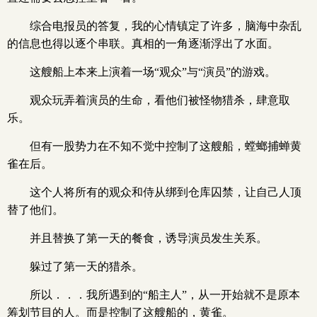
综合电报员的答复，我的心情镇定了许多，脑海中杂乱
的信息也得以逐个串联。真相的一角逐渐浮出了水面。
这艘船上本来上演着一场“观众”与“演员”的游戏。
观众玩弄着演员的生命，看他们被怪物猎杀，肆意取
乐。
但有一股势力在不知不觉中控制了这艘船，螳螂捕蝉黄
雀在后。
这个人将所有的观众和侍从绑到仓库囚禁，让自己人顶
替了他们。
并且替换了第一天的餐食，诱导演员发生关系。
躲过了第一天的猎杀。
所以．．．我所遇到的“船主人”，从一开始就不是原本
筹划节目的人。而是控制了这艘船的，黄雀。