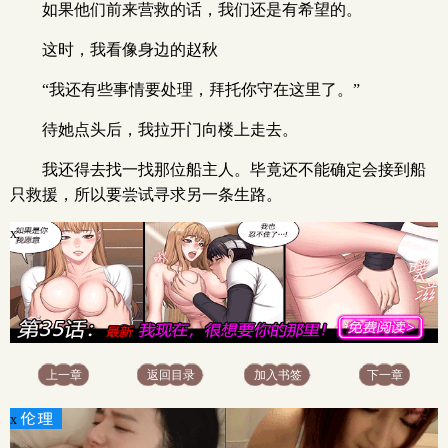
如果他们前来营救的话，我们还是有希望的。
这时，我看像身边的赵秋
“我还有些事情要处理，拜托你守在这里了。”
待她点头后，我拉开门向楼上走去。
我还得去找一找那位船主人。毕竟还不能确定会接到船
只救援，所以要尝试寻求另一条生路。
x
上一章
返回目录
加入书签
下一章
x