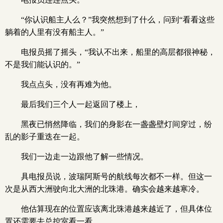
“你认识船主人么？”我突然想到了什么，问到“看看这些
躺着的人里有没有船主人。”
电报员摇了摇头，“我认不出来，船里的高层都很神秘，
不是我们能认识的。”
我点点头，没有再难为他。
最后我们三个人一起返回了楼上，
黑夜已悄然降临，我们的身影在一盏盏壁灯间穿过，纷
乱的影子重迭在一起。
我们一边走一边跟他了解一些情况。
具电报员说，波瑞阿斯号的航线每次都不一样。但这一
次是从西大洲驶向北大洲的北珠港。确实会越来越寒冷。
他估算现在的位置应该离北珠港越来越近了，但具体位
置还需要去总控室看一看。